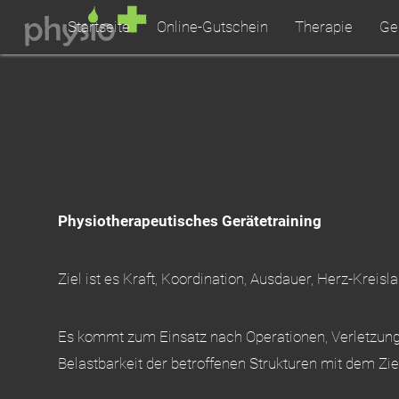
Startseite
Online-Gutschein
Therapie
Ge
Physiotherapeutisches Gerätetraining
Ziel ist es Kraft, Koordination, Ausdauer, Herz-Kreis
Es kommt zum Einsatz nach Operationen, Verletzung
Belastbarkeit der betroffenen Strukturen mit dem Zie