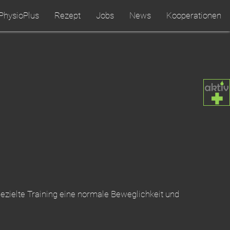
PhysioPlus
Rezept
Jobs
News
Kooperationen
zielte Training eine normale Beweglichkeit und