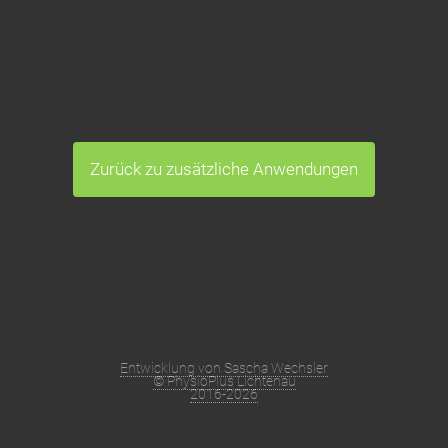
Zurück zu zusätzliche Anwendungen
Entwicklung von Sascha Wechsler
© PhysioPlus Lichtenau
2016-2026