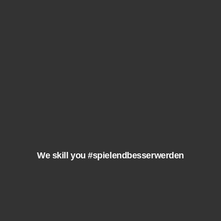
We skill you #spielendbesserwerden