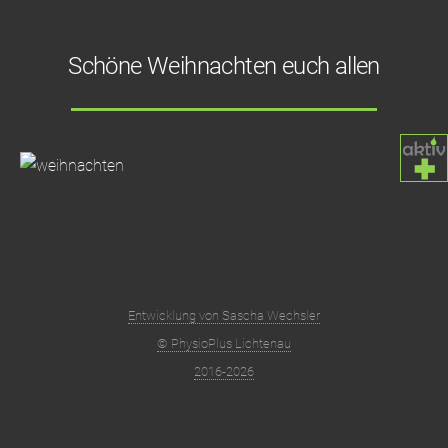
Schöne Weihnachten euch allen
Entwicklung von Sascha Wechsler
© PhysioPlus Lichtenau
2016-2026